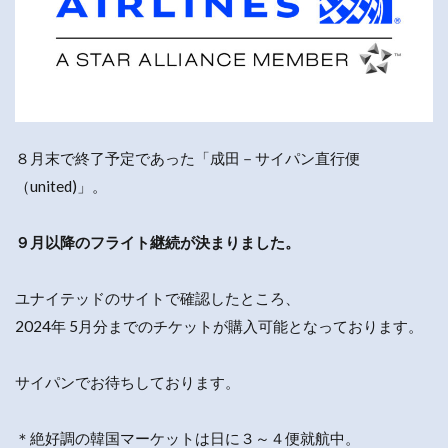
８月末で終了予定であった「成田－サイパン直行便
（united)」。
９月以降のフライト継続が決まりました。
ユナイテッドのサイトで確認したところ、
2024年 5月分までのチケットが購入可能となっております。
サイパンでお待ちしております。
＊絶好調の韓国マーケットは日に３～４便就航中。