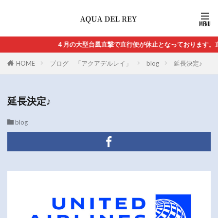
４月の大型台風直撃で直行便が休止となっております。直
HOME
ブログ 「アクアデルレイ」
blog
延長決定♪
延長決定♪
blog