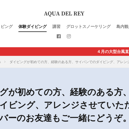
イビング
体験ダイビング
講習
グロットスノーケリング
島内観
４月の大型台風直撃で直行便が休
s
ダイビングが初めての方、経験のある方、サイパンでのダイビング、アレン
グが初めての方、経験のある方
イビング、アレンジさせていた
バーのお友達もご一緒にどうぞ