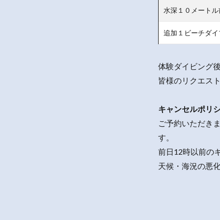
水深１０メートル
追加１ビーチダイ
体験ダイビング
皆様のリクエス
キャンセルポリ
ご予約いただきま
す。
前日12時以前の
天候・海況の悪