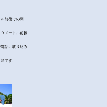
トル前後での開
１０メートル前後
帯電話に取り込み
可能です。