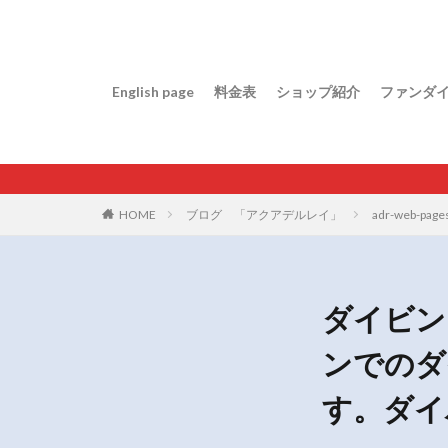
English page
料金表
ショップ紹介
ファンダ
HOME
ブログ 「アクアデルレイ」
adr-web-page
ダイビン
ンでのダ
す。ダイ