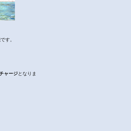
能です。
のチャージ
となりま