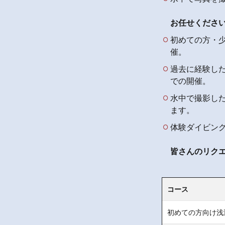
お任せくださ
初めての方・
催。
過去に経験し
での開催。
水中で撮影し
ます。
体験ダイビン
皆さんのリク
コース
初めての方向け浅