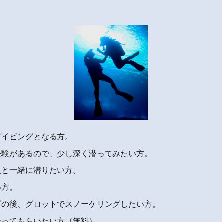
ダイビングとなる方。
経験があるので、少し深く潜ってみたい方。
人と一緒に潜りたい方。
い方。
グの後、グロットでスノーケリングしたい方。
撮ってもらいたい方（無料）。