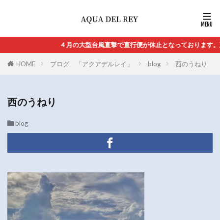
４月の大型台風直撃で直行便が休止となっております。直
HOME
ブログ 「アクアデルレイ」
blog
西のうねり
西のうねり
blog