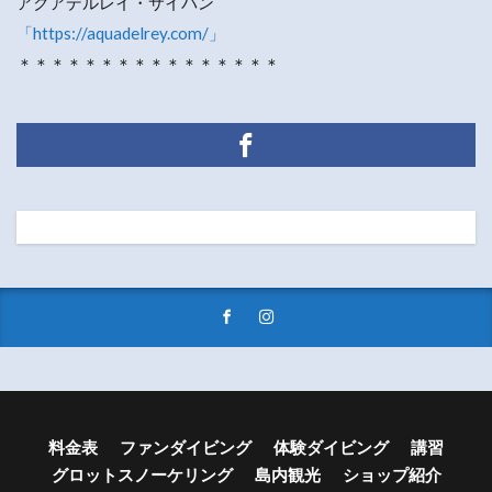
アクアデルレイ・サイパン
「https://aquadelrey.com/」
＊＊＊＊＊＊＊＊＊＊＊＊＊＊＊＊
料金表
ファンダイビング
体験ダイビング
講習
グロットスノーケリング
島内観光
ショップ紹介