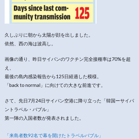
久しぶりに朝から太陽が顔を出しました。
依然、西の海は波高し。
画像の通り、昨日サイパンのワクチン完全接種率は70%を超
え、
最後の島内感染報告から125日経過した模様。
「back to normal」に向けての大きな前進です。
さて、先日7月24日サイパン空港に降り立った「韓国ーサイパ
ントラベル・バブル」
第一陣の入国者数が発表されました。
「来島者数92名で幕を開けたトラベルバブル」