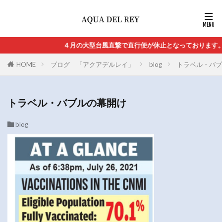
４月の大型台風直撃で直行便が休止となっております。
HOME
ブログ 「アクアデルレイ」
blog
トラベル・バブ
トラベル・バブルの幕開け
blog