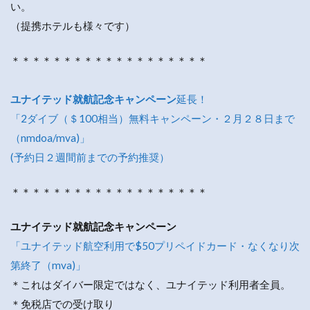
い。
（提携ホテルも様々です）
＊＊＊＊＊＊＊＊＊＊＊＊＊＊＊＊＊＊＊
ユナイテッド就航記念キャンペーン
延長！
「2ダイブ（＄100相当）無料キャンペーン・２月２８日まで
（nmdoa/mva)」
(予約日２週間前までの予約推奨）
＊＊＊＊＊＊＊＊＊＊＊＊＊＊＊＊＊＊＊
ユナイテッド就航記念キャンペーン
「ユナイテッド航空利用で$50プリペイドカード・なくなり次
第終了（mva)」
＊これはダイバー限定ではなく、ユナイテッド利用者全員。
＊免税店での受け取り