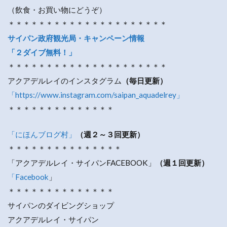
（飲食・お買い物にどうぞ）
＊＊＊＊＊＊＊＊＊＊＊＊＊＊＊＊＊＊＊＊＊
サイパン政府観光局・キャンペーン情報
「２ダイブ無料！」
＊＊＊＊＊＊＊＊＊＊＊＊＊＊＊＊＊＊＊＊＊
アクアデルレイのインスタグラム
（毎日更新）
「https://www.instagram.com/saipan_aquadelrey」
＊＊＊＊＊＊＊＊＊＊＊＊＊＊
「にほんブログ村」
（週２～３回更新）
＊＊＊＊＊＊＊＊＊＊＊＊＊＊＊
「アクアデルレイ・サイパンFACEBOOK」
（週１回更新）
「Facebook
」
＊＊＊＊＊＊＊＊＊＊＊＊＊＊
サイパンのダイビングショップ
アクアデルレイ・サイパン