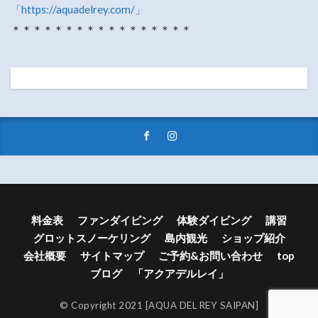
「https://aquadelrey.com/」
＊＊＊＊＊＊＊＊＊＊＊＊＊＊＊＊＊
料金表
ファンダイビング
体験ダイビング
講習
グロットスノーケリング
島内観光
ショップ紹介
会社概要
サイトマップ
ご予約&お問い合わせ
top
ブログ 「アクアデルレイ」
© Copyright 2021 [AQUA DEL REY SAIPAN]