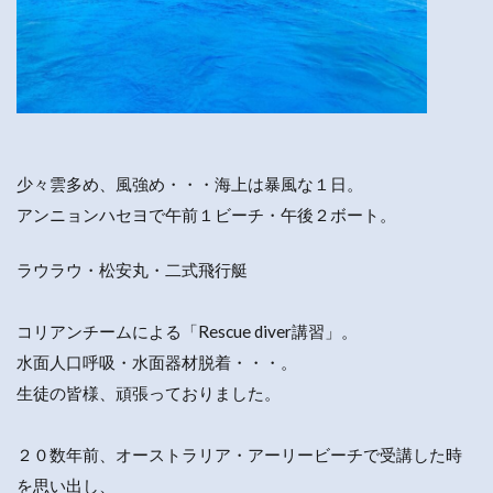
少々雲多め、風強め・・・海上は暴風な１日。
アンニョンハセヨで午前１ビーチ・午後２ボート。
ラウラウ・松安丸・二式飛行艇
コリアンチームによる「Rescue diver講習」。
水面人口呼吸・水面器材脱着・・・。
生徒の皆様、頑張っておりました。
２０数年前、オーストラリア・アーリービーチで受講した時
を思い出し、