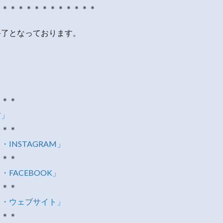
＊＊＊＊＊＊＊＊＊＊＊＊＊
終了となっております。
＊＊＊
村」
＊＊＊
INSTAGRAM」
＊＊＊
FACEBOOK」
＊＊＊
イ・ウェブサイト」
＊＊＊