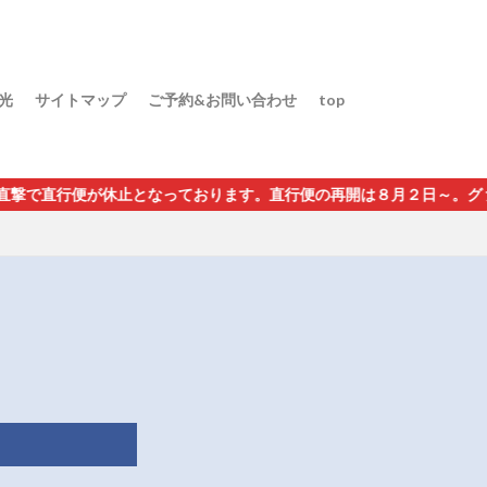
光
サイトマップ
ご予約&お問い合わせ
top
止となっております。直行便の再開は８月２日～。グァム経由・インチ