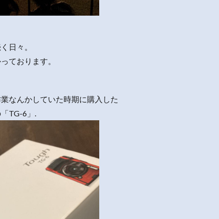
続く日々。
かっております。
作業なんかしていた時期に購入した
TG-6」.