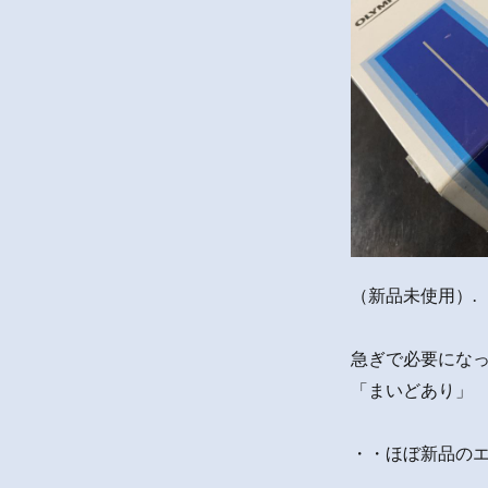
（新品未使用）.
急ぎで必要にな
「まいどあり」
・・ほぼ新品の