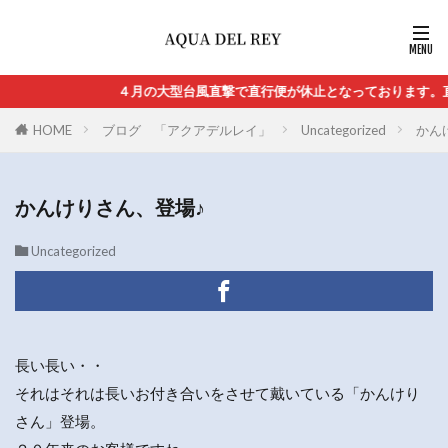
４月の大型台風直撃で直行便が休止となっております。直行
HOME
ブログ 「アクアデルレイ」
Uncategorized
かん
かんけりさん、登場♪
Uncategorized
長い長い・・
それはそれは長いお付き合いをさせて戴いている「かんけり
さん」登場。