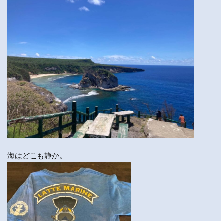
海はどこも静か。