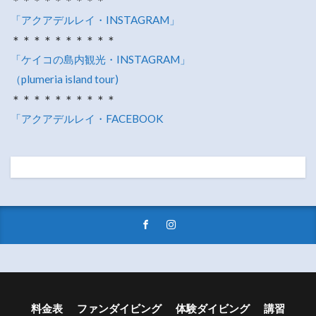
「アクアデルレイ・INSTAGRAM」
＊＊＊＊＊＊＊＊＊＊
「ケイコの島内観光・INSTAGRAM」
（plumeria island tour)
＊＊＊＊＊＊＊＊＊＊
「アクアデルレイ・FACEBOOK
料金表
ファンダイビング
体験ダイビング
講習