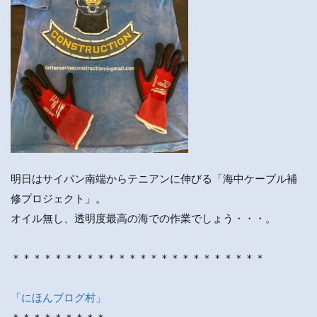
明日はサイパン南端からテニアンに伸びる「海中ケーブル補
修プロジェクト」。
オイル無し、透明度最高の海での作業でしょう・・・。
＊＊＊＊＊＊＊＊＊＊＊＊＊＊＊＊＊＊＊＊＊＊＊＊
「にほんブログ村」
＊＊＊＊＊＊＊＊＊