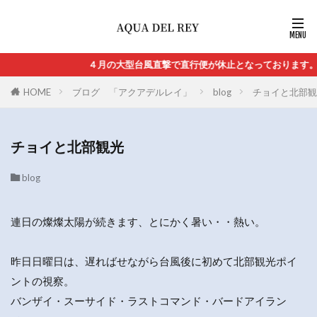
４月の大型台風直撃で直行便が休止となっております。直
HOME
ブログ 「アクアデルレイ」
blog
チョイと北部観
チョイと北部観光
blog
連日の燦燦太陽が続きます、とにかく暑い・・熱い。
昨日日曜日は、遅ればせながら台風後に初めて北部観光ポイ
ントの視察。
バンザイ・スーサイド・ラストコマンド・バードアイラン