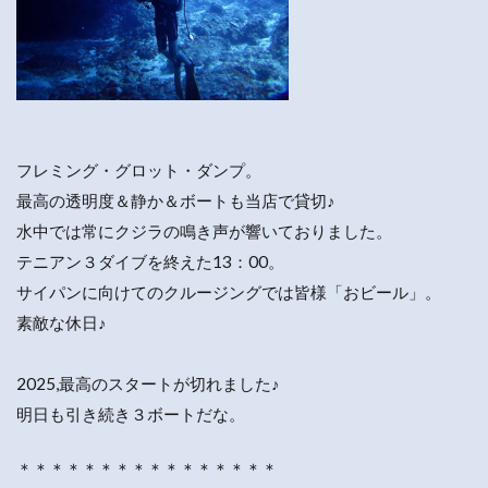
フレミング・グロット・ダンプ。
最高の透明度＆静か＆ボートも当店で貸切♪
水中では常にクジラの鳴き声が響いておりました。
テニアン３ダイブを終えた13：00。
サイパンに向けてのクルージングでは皆様「おビール」。
素敵な休日♪
2025,最高のスタートが切れました♪
明日も引き続き３ボートだな。
＊＊＊＊＊＊＊＊＊＊＊＊＊＊＊＊