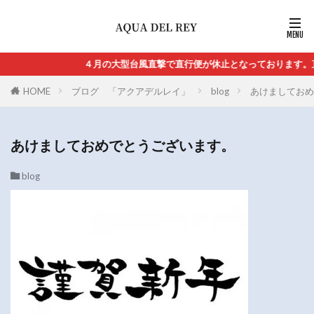
４月の大型台風直撃で直行便が休止となっております。直
HOME
ブログ 「アクアデルレイ」
blog
あけましておめ
あけましておめでとうございます。
blog