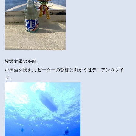
燦燦太陽の午前、
お神酒を携え,リピーターの皆様と向かうはテニアン３ダイ
ブ。