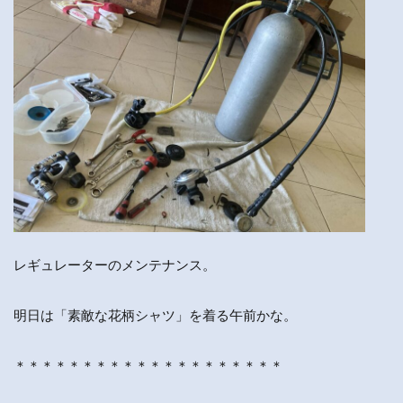
レギュレーターのメンテナンス。
明日は「素敵な花柄シャツ」を着る午前かな。
＊＊＊＊＊＊＊＊＊＊＊＊＊＊＊＊＊＊＊＊