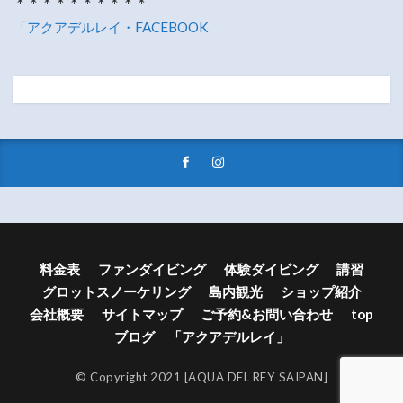
＊＊＊＊＊＊＊＊＊＊
「アクアデルレイ・FACEBOOK
料金表
ファンダイビング
体験ダイビング
講習
グロットスノーケリング
島内観光
ショップ紹介
会社概要
サイトマップ
ご予約&お問い合わせ
top
ブログ 「アクアデルレイ」
© Copyright 2021 [AQUA DEL REY SAIPAN]