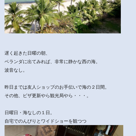
遅く起きた日曜の朝、
ベランダに出てみれば、非常に静かな西の海。
波音なし。
昨日までは友人ショップのお手伝いで海の２日間。
その他、ビザ更新やら観光局やら・・・。
日曜日・海なしの１日。
自宅でのんびりとワイドショーを観つつ