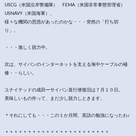
USCG（米国沿岸警備隊） FEMA（米国非常事態管理省）
USNAVY（米国海軍）、
様々な機関の思惑があったのかな・・・突然の「打ち切
り」。
・・・激しく脱力中。
次は、サイパンのインターネットを支える海中ケーブルの補
修・・らしい。
ユナイテッドの成田ーサイパン直行便復旧は７月１０日。
美味しいもの作って、まだ少し脱力しときます。
＊それにしても・・・この１か月間、英語の勉強になったわ♪
＊＊＊＊＊＊＊＊＊＊＊＊＊＊＊＊＊＊＊＊＊＊＊