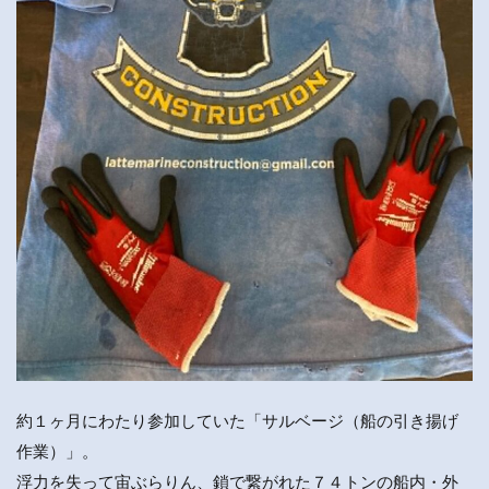
約１ヶ月にわたり参加していた「サルベージ（船の引き揚げ
作業）」。
浮力を失って宙ぶらりん、鎖で繋がれた７４トンの船内・外