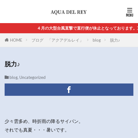
４月の大型台風直撃で直行便が休止となっております。直行
HOME
ブログ 「アクアデルレイ」
blog
脱力♪
脱力♪
blog
,
Uncategorized
少々雲多め、時折雨の降るサイパン。
それでも真夏・・・暑いです。