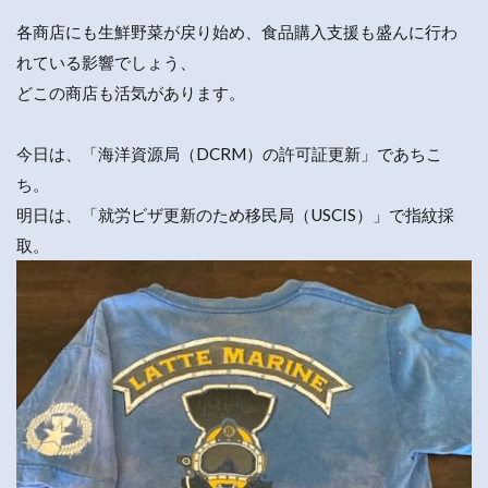
各商店にも生鮮野菜が戻り始め、食品購入支援も盛んに行わ
れている影響でしょう、
どこの商店も活気があります。
今日は、「海洋資源局（DCRM）の許可証更新」であちこ
ち。
明日は、「就労ビザ更新のため移民局（USCIS）」で指紋採
取。