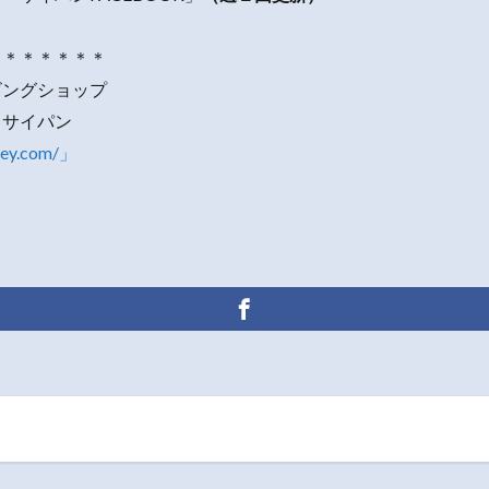
＊＊＊＊＊＊＊
ビングショップ
・サイパン
rey.com/」