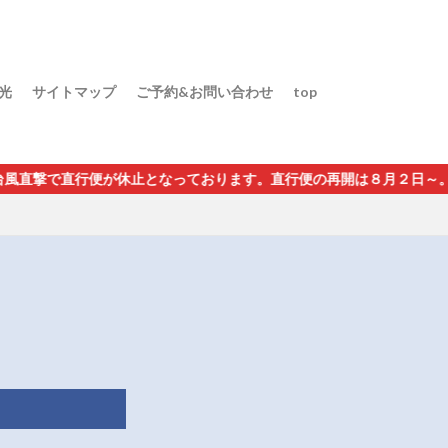
光
サイトマップ
ご予約&お問い合わせ
top
撃で直行便が休止となっております。直行便の再開は８月２日～。グァ