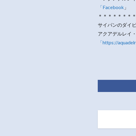
「Facebook
」
＊＊＊＊＊＊＊
サイパンのダイ
アクアデルレイ
「https://aquadel