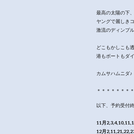
最高の太陽の下
ヤングで麗しき
激流のディンプ
どこもかしこも透
港もボートもダ
カムサハムニダ♪
＊＊＊＊＊＊＊
以下、予約受付
11月2,3,4,10,11,
12月2,11,21,22,