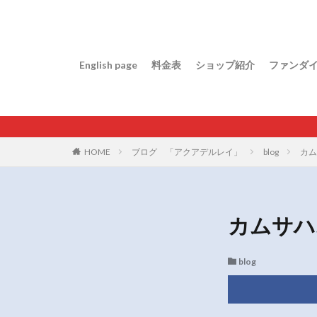
English page
料金表
ショップ紹介
ファンダ
HOME
ブログ 「アクアデルレイ」
blog
カム
カムサハ
blog