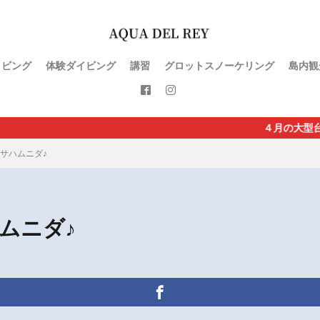
イビング
体験ダイビング
講習
グロットスノーケリング
島内観
４月の大型台風直
サハムニダ♪
ムニダ♪