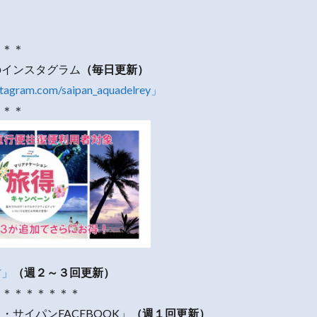
＊＊＊
のインスタグラム
（毎日更新）
stagram.com/saipan_aquadelrey」
＊＊＊
村」
（週２～３回更新）
＊＊＊＊＊＊＊＊
・サイパンFACEBOOK」
（週１回更新）