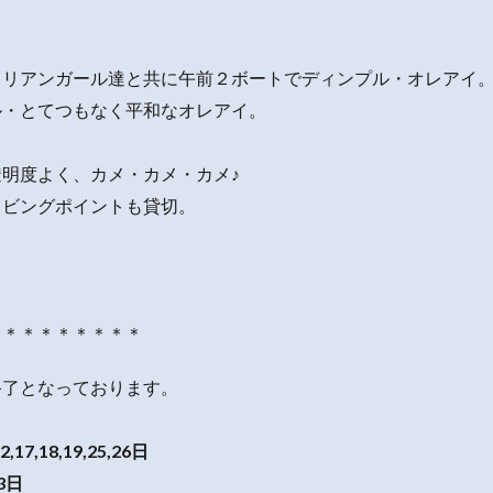
、
コリアンガール達と共に午前２ボートでディンプル・オレアイ
ル・とてつもなく平和なオレアイ。
明度よく、カメ・カメ・カメ♪
イビングポイントも貸切。
＊＊＊＊＊＊＊＊＊
終了となっております。
12,17,18,19,25,26日
23日