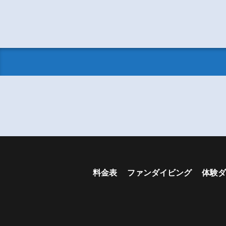
料金表
ファンダイビング
体験ダ