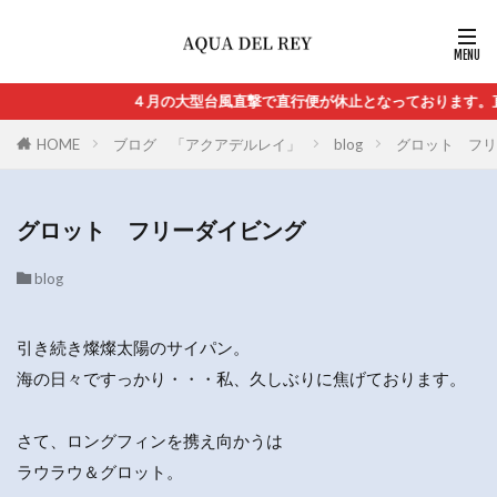
４月の大型台風直撃で直行便が休止となっております。直
HOME
ブログ 「アクアデルレイ」
blog
グロット フリ
グロット フリーダイビング
blog
引き続き燦燦太陽のサイパン。
海の日々ですっかり・・・私、久しぶりに焦げております。
さて、ロングフィンを携え向かうは
ラウラウ＆グロット。