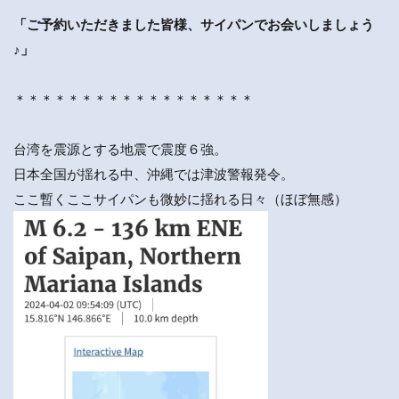
「ご予約いただきました皆様、サイパンでお会いしましょう
♪」
＊＊＊＊＊＊＊＊＊＊＊＊＊＊＊＊＊＊
台湾を震源とする地震で震度６強。
日本全国が揺れる中、沖縄では津波警報発令。
ここ暫くここサイパンも微妙に揺れる日々（ほぼ無感）