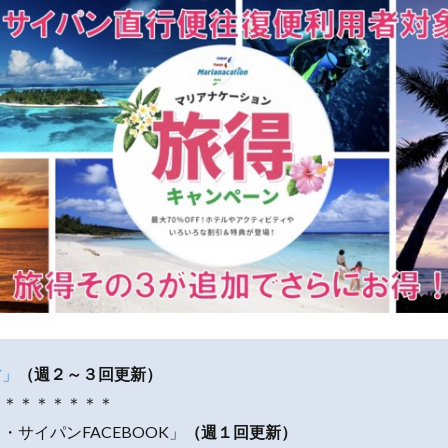
村」
（週２～３回更新）
＊＊＊＊＊＊＊＊
・サイパンFACEBOOK」
（週１回更新）