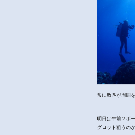
常に数匹が周囲
明日は午前２ボ
グロット狙うのか