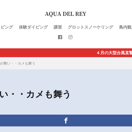
イビング
体験ダイビング
講習
グロットスノーケリング
島内観
４月の大型台風直撃で直行便が休止と
が舞い・・カメも舞う
い・・カメも舞う