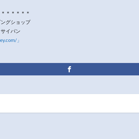
＊＊＊＊＊＊＊
ビングショップ
・サイパン
rey.com/」