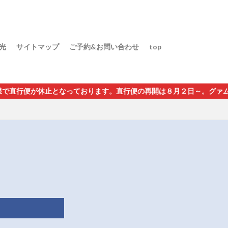
光
サイトマップ
ご予約&お問い合わせ
top
なっております。直行便の再開は８月２日～。グァム経由・インチョン