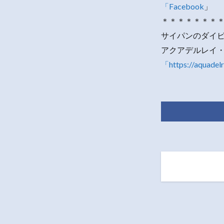
「Facebook
」
＊＊＊＊＊＊＊
サイパンのダイ
アクアデルレイ
「https://aquadel