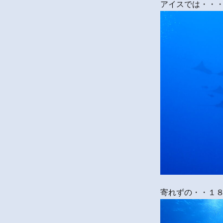
アイスでは・・
寄れずの・・１