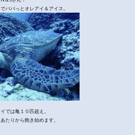
トでパパっとオレアイ＆アイス。
アイでは亀１０匹超え。
目あたりから飽き始めます。