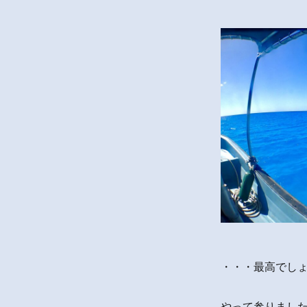
・・・最高でしょ
やって参りました