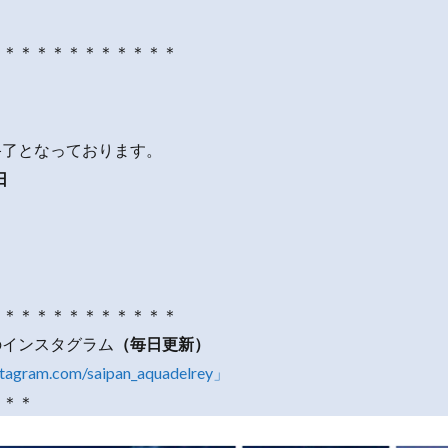
＊＊＊＊＊＊＊＊＊＊＊＊
終了となっております。
日
＊＊＊＊＊＊＊＊＊＊＊＊
のインスタグラム
（毎日更新）
stagram.com/saipan_aquadelrey」
＊＊＊