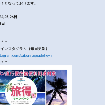
終了となっております。
24,25,26日
23日
＊＊＊
のインスタグラム
（毎日更新）
stagram.com/saipan_aquadelrey」
＊＊＊