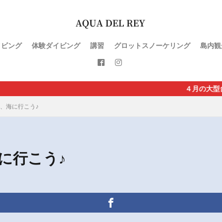
イビング
体験ダイビング
講習
グロットスノーケリング
島内観
４月の大型台風直撃で直行便
、海に行こう♪
に行こう♪