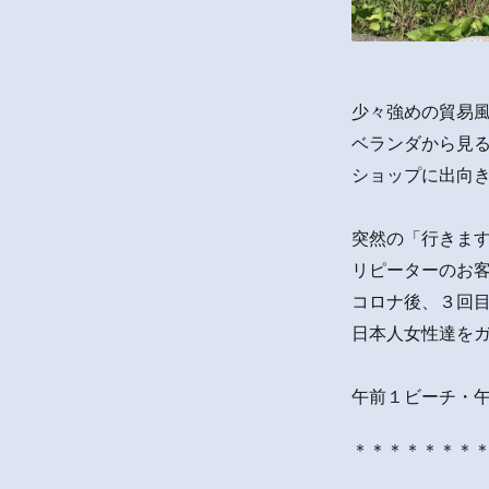
少々強めの貿易
ベランダから見
ショップに出向
突然の「行きま
リピーターのお客
コロナ後、３回
日本人女性達を
午前１ビーチ・
＊＊＊＊＊＊＊