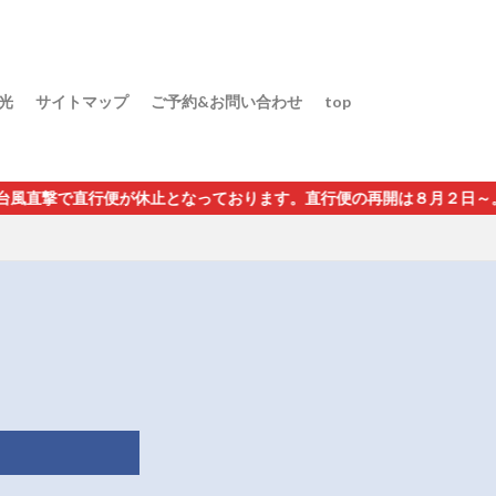
光
サイトマップ
ご予約&お問い合わせ
top
が休止となっております。直行便の再開は８月２日～。グァム経由・イ