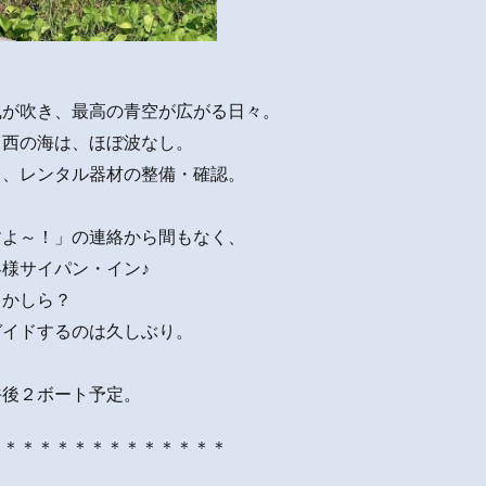
風が吹き、最高の青空が広がる日々。
る西の海は、ほぼ波なし。
き、レンタル器材の整備・確認。
すよ～！」の連絡から間もなく、
様サイパン・イン♪
目かしら？
ガイドするのは久しぶり。
午後２ボート予定。
＊＊＊＊＊＊＊＊＊＊＊＊＊＊