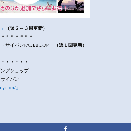
村」
（週２～３回更新）
＊＊＊＊＊＊＊＊
・サイパンFACEBOOK」
（週１回更新）
＊＊＊＊＊＊＊
ビングショップ
・サイパン
rey.com/」