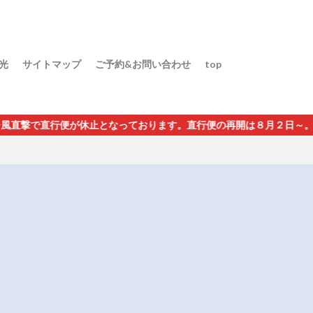
光
サイトマップ
ご予約&お問い合わせ
top
で直行便が休止となっております。直行便の再開は８月２日～。グァム