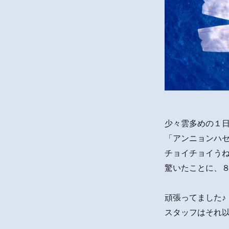
少々雲多めの１
「アンニョンハ
チョイチョイう
驚いたことに、
頑張ってました♪
スタッフはそれ以