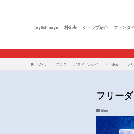
English page
料金表
ショップ紹介
ファンダ
HOME
ブログ 「アクアデルレイ」
blog
フリ
フリーダ
blog