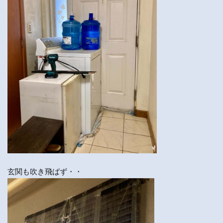
玄関も吹き飛ばず・・