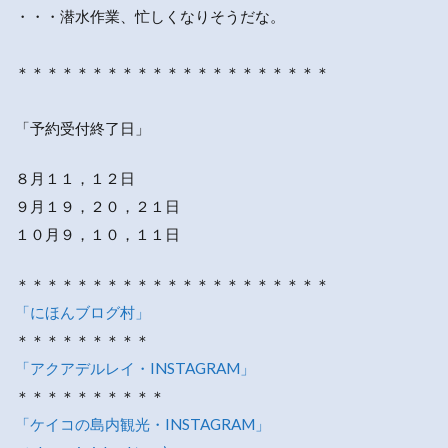
・・・潜水作業、忙しくなりそうだな。
＊＊＊＊＊＊＊＊＊＊＊＊＊＊＊＊＊＊＊＊＊
「予約受付終了日」
８月１１，１２日
９月１９，２０，２１日
１０月９，１０，１１日
＊＊＊＊＊＊＊＊＊＊＊＊＊＊＊＊＊＊＊＊＊
「にほんブログ村」
＊＊＊＊＊＊＊＊＊
「アクアデルレイ・INSTAGRAM」
＊＊＊＊＊＊＊＊＊＊
「ケイコの島内観光・INSTAGRAM」