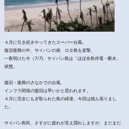
４月に引き続きやってきたスーパー台風。
復旧復興の中、サイパンの南 ロタ島を直撃。
一夜明けた今（7/7)、サイパン島は「ほぼ全島停電・断水」
状態。
復旧・復興のさなかでの台風。
インフラ関係の復旧は早いかと思われます。
４月に完全にもぎ取られた島の緑達、今回は踏ん張りまし
た。
サイパン島民、さすがに疲れが見え隠れしますが、まだまだ