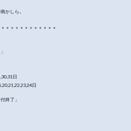
で南かしら。
＊＊＊＊＊＊＊＊＊＊＊＊＊
日」
5,30,31日
5,20,21,22,23,24日
受付終了」