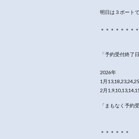
明日は３ボート
＊＊＊＊＊＊＊
「予約受付終了
2026年
1月13,18,23,24,2
2月1,9,10,13,14,1
「まもなく予約
＊＊＊＊＊＊