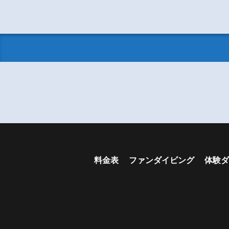
料金表
ファンダイビング
体験ダ