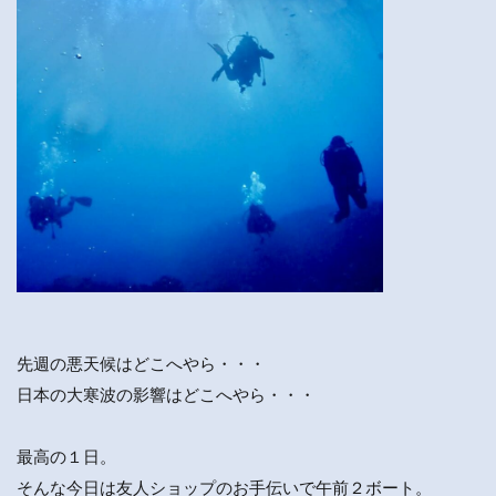
先週の悪天候はどこへやら・・・
日本の大寒波の影響はどこへやら・・・
最高の１日。
そんな今日は友人ショップのお手伝いで午前２ボート。