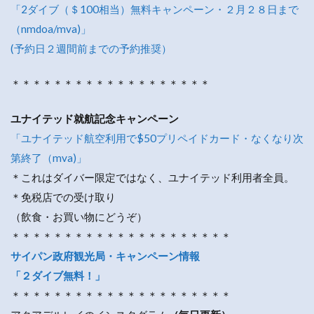
「2ダイブ（＄100相当）無料キャンペーン・２月２８日まで
（nmdoa/mva)」
(予約日２週間前までの予約推奨）
＊＊＊＊＊＊＊＊＊＊＊＊＊＊＊＊＊＊＊
ユナイテッド就航記念キャンペーン
「ユナイテッド航空利用で$50プリペイドカード・なくなり次
第終了（mva)」
＊これはダイバー限定ではなく、ユナイテッド利用者全員。
＊免税店での受け取り
（飲食・お買い物にどうぞ）
＊＊＊＊＊＊＊＊＊＊＊＊＊＊＊＊＊＊＊＊＊
サイパン政府観光局・キャンペーン情報
「２ダイブ無料！」
＊＊＊＊＊＊＊＊＊＊＊＊＊＊＊＊＊＊＊＊＊