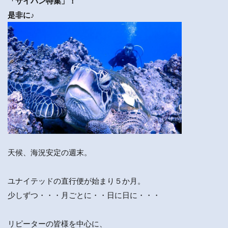
「サイパン特集」！
是非に♪
天候、海況安定の週末。
ユナイテッドの直行便が始まり５か月。
少しずつ・・・月ごとに・・日に日に・・・
リピーターの皆様を中心に、