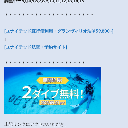
調整中ー6月4,5,6,7,8,9,10,11,12,13,14,15
＊＊＊＊＊＊＊＊＊＊＊＊＊＊＊＊＊＊＊＊＊
[ユナイテッド直行便利用・グランヴィリオ泊￥59,800~]
↓
[ユナイテッド航空・予約サイト]
＊＊＊＊＊＊＊＊＊＊＊＊＊＊＊＊＊＊＊
上記リンクにアクセスいただき、