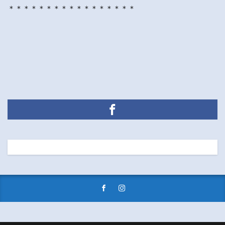
＊＊＊＊＊＊＊＊＊＊＊＊＊＊＊＊＊