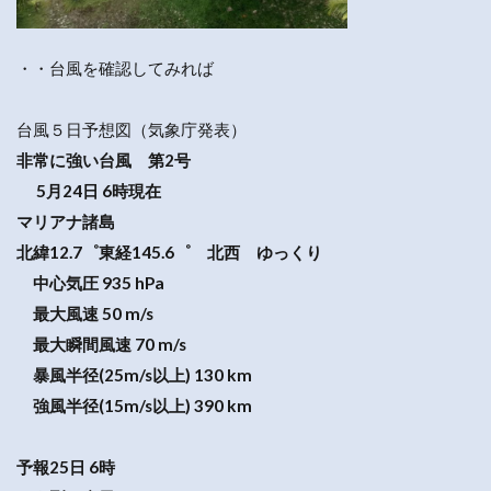
・・台風を確認してみれば
台風５日予想図（気象庁発表）
非常に強い台風 第2号
5月24日 6時現在
マリアナ諸島
北緯12.7゜東経145.6゜ 北西 ゆっくり
中心気圧 935 hPa
最大風速 50 m/s
最大瞬間風速 70 m/s
暴風半径(25m/s以上) 130 km
強風半径(15m/s以上) 390 km
予報25日 6時