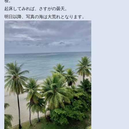
寝。
起床してみれば、さすがの曇天。
明日以降、写真の海は大荒れとなります。