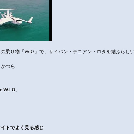
の乗り物「WIG」で、サイパン・テニアン・ロタを結ぶらし
→かつら
e W.I.G
」
サイトでよく見る感じ