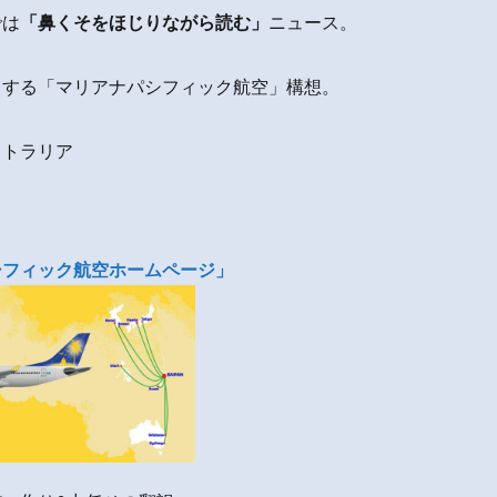
では
「鼻くそをほじりながら読む」
ニュース。
とする「マリアナパシフィック航空」構想。
ストラリア
シフィック航空ホームページ」