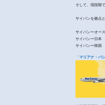
そして、現段階
サイパンを拠点
サイパンーオー
サイパンー日本
サイパンー韓国
「
マリアナ・パ