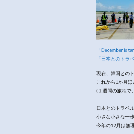
「December is tar
「日本とのトラ
現在、韓国との
これから1か月ほ
(１週間の旅程で
日本とのトラベ
小さな小さな一
今年の12月は無