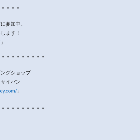
＊＊＊＊＊
グに参加中。
いします！
村
」
＊＊＊＊＊＊＊＊＊＊
ビングショップ
・サイパン
rey.com/
」
＊＊＊＊＊＊＊＊＊＊