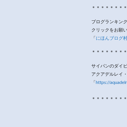
＊＊＊＊＊＊＊
ブログランキン
クリックをお願
「
にほんブログ
＊＊＊＊＊＊＊
サイパンのダイ
アクアデルレイ
「
https://aquadel
＊＊＊＊＊＊＊