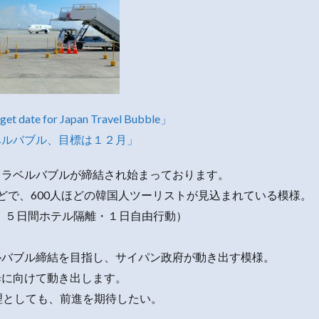
get date for Japan Travel Bubble」
ベルバブル、目標は１２月」
トラベルバブルが締結され始まっております。
どで、600人ほどの韓国人ツーリストが見込まれている模様。
、５日間ホテル隔離・１日自由行動）
ルバブル締結を目指し、サイパン政府が動き出す模様。
歩に向けて動き出します。
理としても、前進を期待したい。