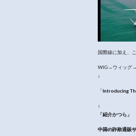
国際線に加え、こ
WIG→ウィッグ
↓
「
Introducing
Th
↓
「紹介かつら」
中国の詐欺通販