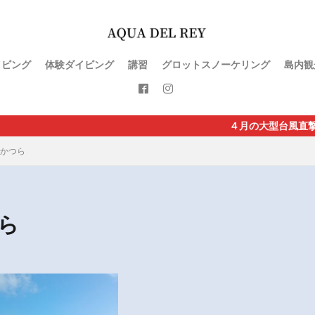
イビング
体験ダイビング
講習
グロットスノーケリング
島内観
４月の大型台風直撃で直行便が休
かつら
ら