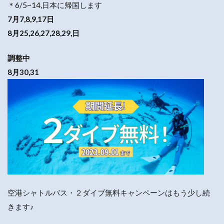
＊6/5~14,日本に帰国します
7月7,8,9,17日
8月25,26,27,28,29,日
調整中
8月30,31
空港シャトルバス・２ダイブ無料キャンペーンはもう少し続
きます♪