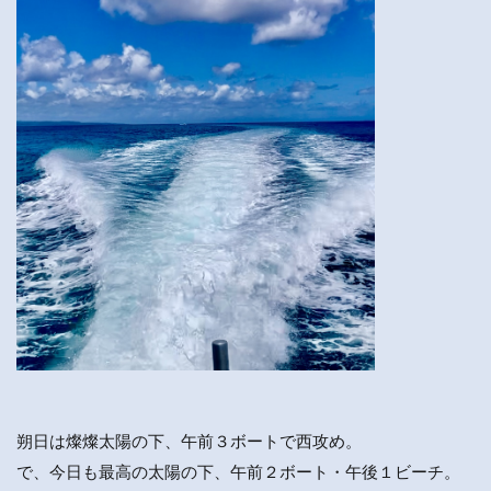
朔日は燦燦太陽の下、午前３ボートで西攻め。
で、今日も最高の太陽の下、午前２ボート・午後１ビーチ。