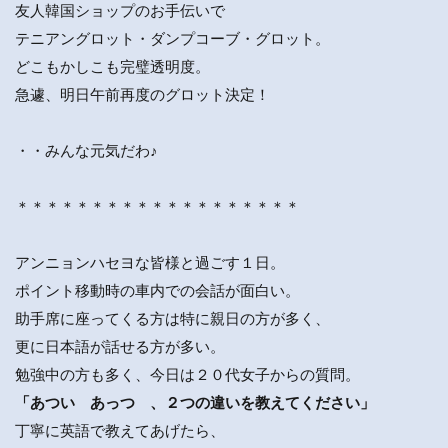
友人韓国ショップのお手伝いで
テニアングロット・ダンプコーブ・グロット。
どこもかしこも完璧透明度。
急遽、明日午前再度のグロット決定！
・・みんな元気だわ♪
＊＊＊＊＊＊＊＊＊＊＊＊＊＊＊＊＊＊＊
アンニョンハセヨな皆様と過ごす１日。
ポイント移動時の車内での会話が面白い。
助手席に座ってくる方は特に親日の方が多く、
更に日本語が話せる方が多い。
勉強中の方も多く、今日は２０代女子からの質問。
「あつい あっつ 、２つの違いを教えてください」
丁寧に英語で教えてあげたら、