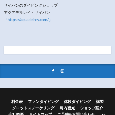
サイパンのダイビングショップ
アクアデルレイ・サイパン
「https://aquadelrey.com/」
料金表
ファンダイビング
体験ダイビング
講習
グロットスノーケリング
島内観光
ショップ紹介
会社概要
サイトマップ
ご予約&お問い合わせ
top