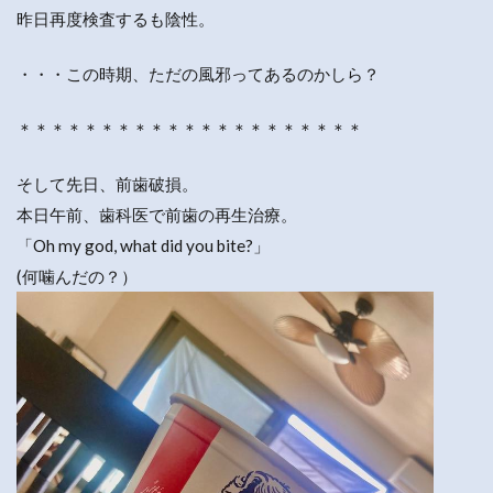
昨日再度検査するも陰性。
・・・この時期、ただの風邪ってあるのかしら？
＊＊＊＊＊＊＊＊＊＊＊＊＊＊＊＊＊＊＊＊＊
そして先日、前歯破損。
本日午前、歯科医で前歯の再生治療。
「Oh my god, what did you bite?」
(何噛んだの？）