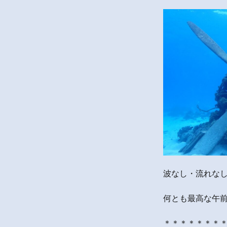
波なし・流れな
何とも最高な午前
＊＊＊＊＊＊＊