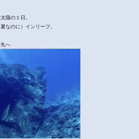
燦太陽の１日。
（夏なのに）インリーフ。
安丸へ