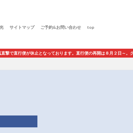
光
サイトマップ
ご予約&お問い合わせ
top
止となっております。直行便の再開は８月２日～。グァム経由・インチ