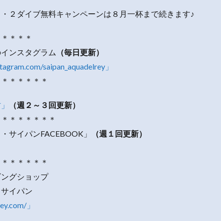
ス・２ダイブ無料キャンペーンは８月一杯まで続きます♪
＊＊＊＊＊
のインスタグラム
（毎日更新）
stagram.com/saipan_aquadelrey」
＊＊＊＊＊＊＊
村」
（週２～３回更新）
＊＊＊＊＊＊＊＊
・サイパンFACEBOOK」
（週１回更新）
＊＊＊＊＊＊＊
ビングショップ
・サイパン
rey.com/」