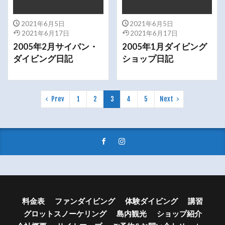
2021年6月5日
2021年6月5日
2021年6月17日
2021年6月17日
2005年2月サイパン・
2005年1月ダイビング
ダイビング日記
ショップ日記
Prev
1
2
3
4
5
Next
料金表
ファンダイビング
体験ダイビング
講習
グロットスノーケリング
島内観光
ショップ紹介