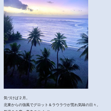
気づけば２月。
北東からの強風でグロット＆ラウラウが荒れ気味の日々。