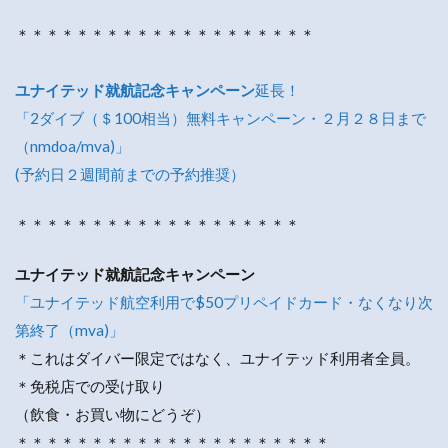
＊＊＊＊＊＊＊＊＊＊＊＊＊＊＊＊＊＊＊＊
ユナイテッド就航記念キャンペーン
延長！
「2ダイブ（＄100相当）無料キャンペーン・２月２８日まで
（nmdoa/mva)」
(予約日２週間前までの予約推奨）
＊＊＊＊＊＊＊＊＊＊＊＊＊＊＊＊＊＊＊
ユナイテッド就航記念キャンペーン
「ユナイテッド航空利用で$50プリペイドカード・なくなり次
第終了（mva)」
＊これはダイバー限定ではなく、ユナイテッド利用者全員。
＊免税店での受け取り
（飲食・お買い物にどうぞ）
＊＊＊＊＊＊＊＊＊＊＊＊＊＊＊＊＊＊＊＊＊