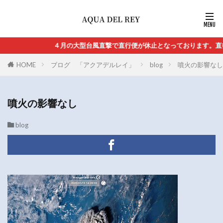
４月の大型台風直撃で直行便が休止となっております。直行便の再
HOME
ブログ 「アクアデルレイ」
blog
噴火の影響なし
噴火の影響なし
blog