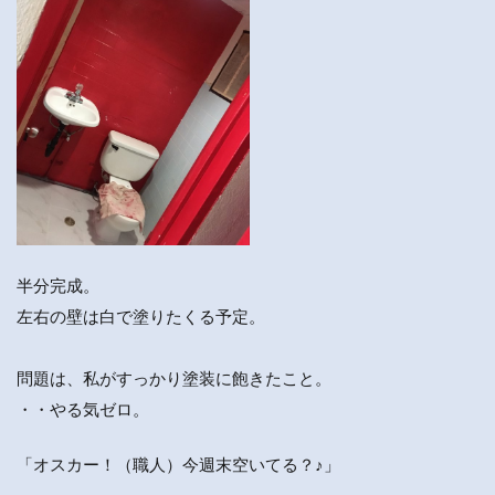
半分完成。
左右の壁は白で塗りたくる予定。
問題は、私がすっかり塗装に飽きたこと。
・・やる気ゼロ。
「オスカー！（職人）今週末空いてる？♪」