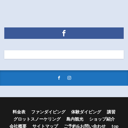
料金表
ファンダイビング
体験ダイビング
講習
グロットスノーケリング
島内観光
ショップ紹介
会社概要
サイトマップ
ご予約&お問い合わせ
top