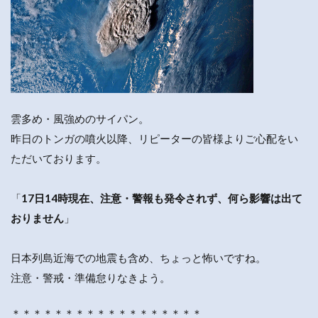
雲多め・風強めのサイパン。
昨日のトンガの噴火以降、リピーターの皆様よりご心配をい
ただいております。
「
17日14時現在、注意・警報も発令されず、何ら影響は出て
おりません
」
日本列島近海での地震も含め、ちょっと怖いですね。
注意・警戒・準備怠りなきよう。
＊＊＊＊＊＊＊＊＊＊＊＊＊＊＊＊＊＊