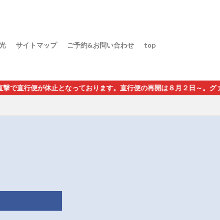
光
サイトマップ
ご予約&お問い合わせ
top
となっております。直行便の再開は８月２日～。グァム経由・インチョ