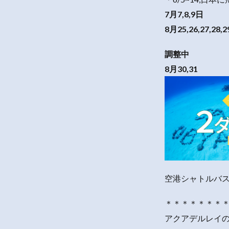
7月7,8,9日
8月25,26,27,28,2
調整中
8月30,31
空港シャトルバス
＊＊＊＊＊＊＊
アクアデルレイ