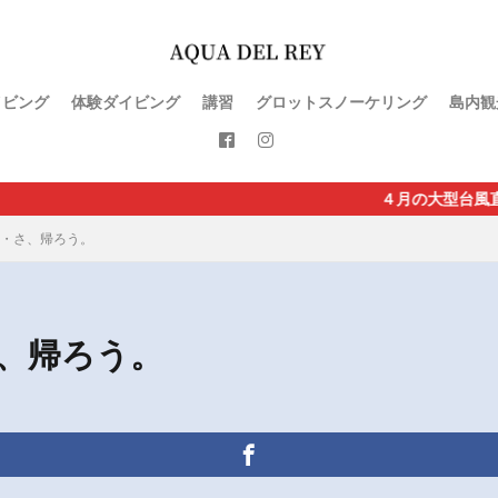
イビング
体験ダイビング
講習
グロットスノーケリング
島内観
４月の大型台風直撃で直行便が休止
・さ、帰ろう。
、帰ろう。