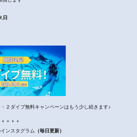
9,日
・２ダイブ無料キャンペーンはもう少し続きます♪
＊＊＊＊＊
のインスタグラム
（毎日更新）