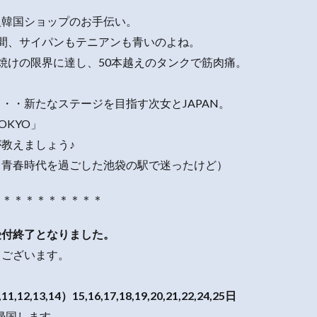
。
人韓国ショップのお手伝い。
間、サイパンもテニアンも青いのよね。
焼けの限界に達し、50本越えのタンクで筋肉痛。
・・新たなステージを目指す次女とJAPAN。
n TOKYO」
教えましょう♪
、青春時代を過ごした池袋の駅で迷ったけど）
＊＊＊＊＊＊＊＊＊＊
受付終了となりました。
うございます。
,11,12,13,14）15,16,17,18,19,20,21,22,24,25日
に帰国します