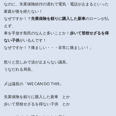
なのに、失業保険給付の遅れで電気・電話が止まるといった
家庭が後を絶たない！
なぜですか！？
失業保険を頼りに購入した新車
のローンが払
えず、
車を手放す島民のなんと多いことか！
歩いて登校せざるを得
ない子供
がいるんです！
なぜですか！？痛ましい・・・非常に痛ましい！」
怒りと悲しみで涙が止まらない議長。
うなだれる局長。
〆は議長の「WE CAN DO THIS」
失業保険を頼りに購入した新車 とか
歩いて登校せざるを得ない子供 とか