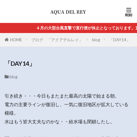
４月の大型台風直撃で直行便が休止となっております。直
HOME
ブログ 「アクアデルレイ」
blog
「DAY14」
「DAY14」
blog
引き続き・・・今日もまたまた最高の太陽で始まる朝。
電力の主要ラインが復旧し、一気に復旧地区が拡大している
模様。
水はもう皆大丈夫なのかな・・給水場も閉鎖したし。